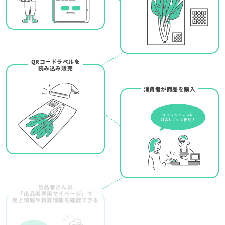
QRコードラベルを
読み込み販売
消費者が商品を購入
出品者さんは
「出品者専用マイページ」で
売上情報や精算情報を確認できる
締処理・精算後、精算金額を
全銀データで出力して
出品者さんへ振り込み