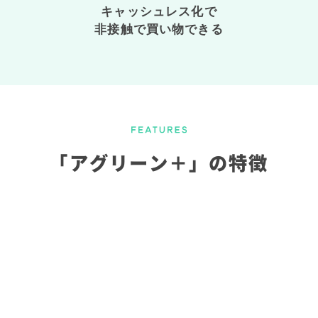
キャッシュレス化で
非接触で買い物できる
「アグリーン＋」の特徴
最大手POSレジ業者の
スマレジ×アグリーン＋
専用POSレジ