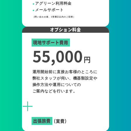
アグリーン利用料金
メールサポート
（問い合わせ後、3営業日以内のご回答）
オプション料金
現地サポート費用
55,000
円
運用開始前に直接お客様のところに
弊社スタッフが伺い、機器類設定や
操作方法や運用についての
ご案内などを行います。
出張旅費
（実費）