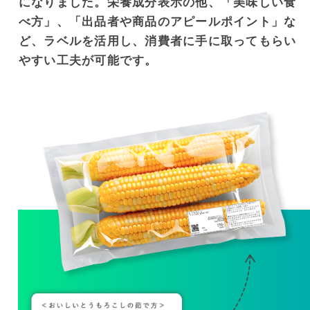
になりました。栄養成分表⽰の他、「美味しい⾷
べ⽅」、「出品者や商品のアピールポイント」な
ど、ラベルを活⽤し、消費者に⼿に取ってもらい
やすい⼯夫が可能です。