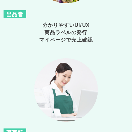
出品者
分かりやすいUI/UX
商品ラベルの発行
マイページで売上確認